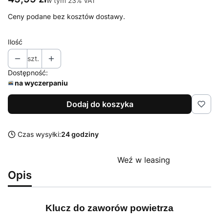
w tym
23%
VAT
Ceny podane bez kosztów dostawy.
Ilość
szt.
Dostępność:
na wyczerpaniu
Dodaj do koszyka
Czas wysyłki:
24 godziny
Weź w leasing
Opis
Klucz do zaworów powietrza