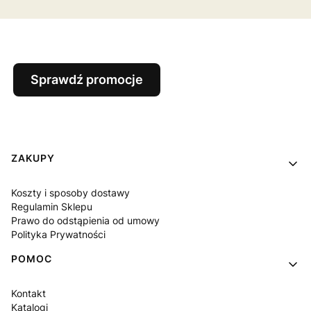
Sprawdź promocje
Linki w stopce
ZAKUPY
Koszty i sposoby dostawy
Regulamin Sklepu
Prawo do odstąpienia od umowy
Polityka Prywatności
POMOC
Kontakt
Katalogi