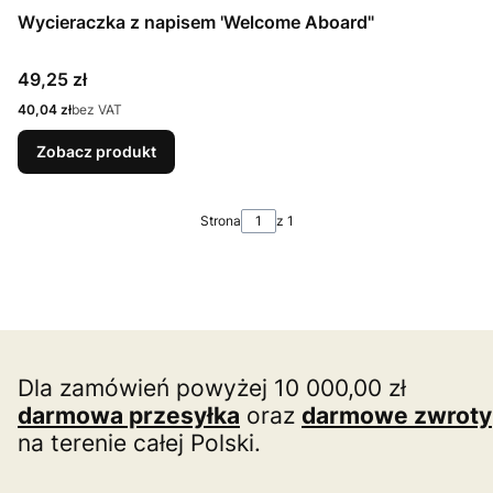
Wycieraczka z napisem 'Welcome Aboard"
Cena
49,25 zł
Cena
40,04 zł
bez VAT
Zobacz produkt
Strona
z 1
Dla zamówień powyżej 10 000,00 zł
darmowa przesyłka
oraz
darmowe zwroty
na terenie całej Polski.