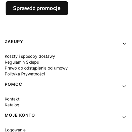
Sprawdź promocje
Linki w stopce
ZAKUPY
Koszty i sposoby dostawy
Regulamin Sklepu
Prawo do odstąpienia od umowy
Polityka Prywatności
POMOC
Kontakt
Katalogi
MOJE KONTO
Logowanie