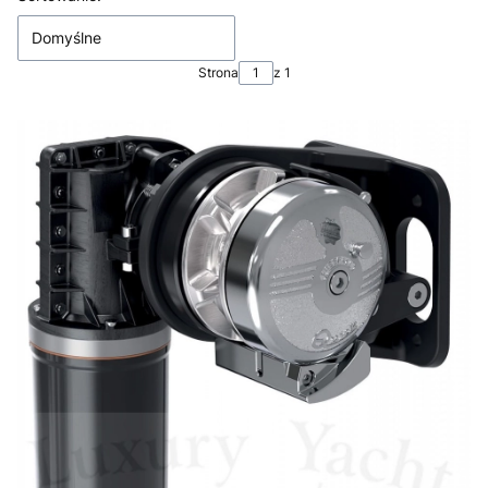
Domyślne
Strona
z 1