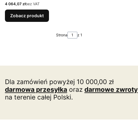
Cena
4 064,07 zł
bez VAT
Zobacz produkt
Strona
z 1
Dla zamówień powyżej 10 000,00 zł
darmowa przesyłka
oraz
darmowe zwroty
na terenie całej Polski.