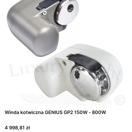
Winda kotwiczna GENIUS GP2 150W - 800W
Cena
4 998,81 zł