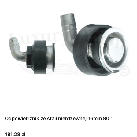
Odpowietrznik ze stali nierdzewnej 16mm 90°
Cena
181,28 zł