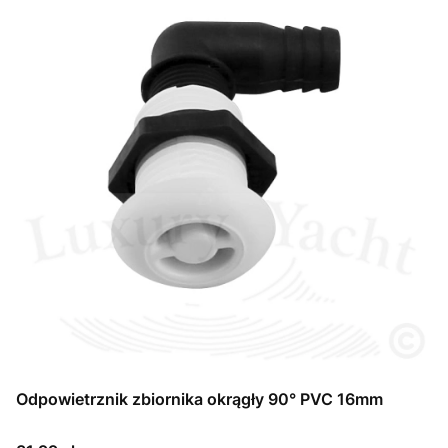
Odpowietrznik zbiornika okrągły 90° PVC 16mm