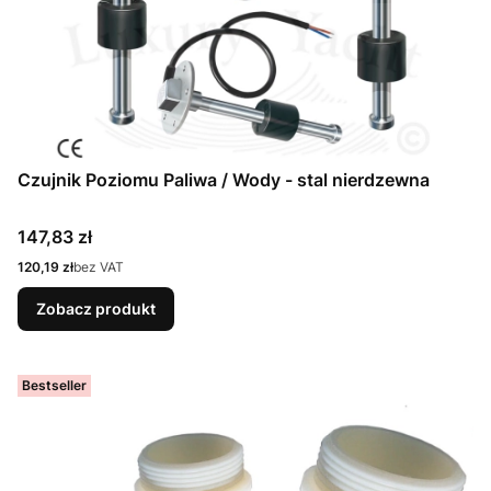
Czujnik Poziomu Paliwa / Wody - stal nierdzewna
Cena
147,83 zł
Cena
120,19 zł
bez VAT
Zobacz produkt
Bestseller