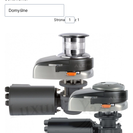
Domyślne
Strona
z 1