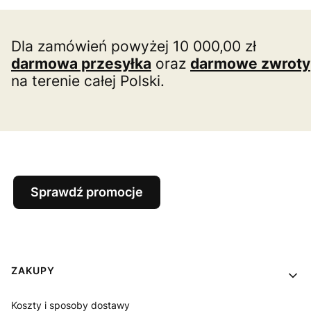
Dla zamówień powyżej 10 000,00 zł
darmowa przesyłka
oraz
darmowe zwroty
na terenie całej Polski.
Sprawdź promocje
Linki w stopce
ZAKUPY
Koszty i sposoby dostawy