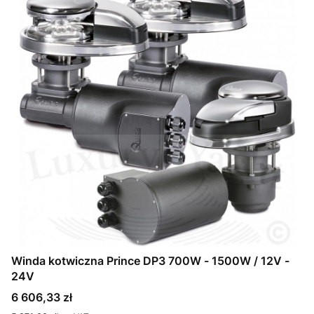
Winda kotwiczna Prince DP3 700W - 1500W / 12V -
24V
Cena
6 606,33 zł